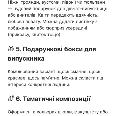
Ніжні троянди, еустоми, півонії чи тюльпани
— чудовий подарунок для дівчат-випускниць
або вчителів. Квіти передають вдячність,
любов і повагу. Можна додати листівку з
побажанням або сюрприз усередині
(прикрасу, квиток тощо).
🎁
5. Подарункові бокси для
випускника
Комбінований варіант: щось смачне, щось
красиве, щось пам’ятне. Можна скласти під
інтереси конкретної людини.
🌈
6. Тематичні композиції
Оформлені в кольорах школи, факультету або