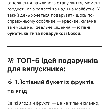
завершення важливого етапу життя, момент
гордості, сліз радості та надії на майбутнє. У
такий день хочеться подарувати щось по-
справжньому особливе — красиве, смачне
та емоційне. Ідеальне рішення —
їстівні
букети, квіти та подарункові бокси
.
🌸
ТОП-6 ідей подарунків
для випускника:
🍓
1. Їстівний букет із фруктів
та ягід
Свіжі ягоди й фрукти — це не тільки смачно,