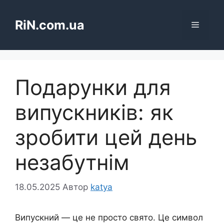
Перейти
до
RiN.com.ua
Меню
вмісту
Подарунки для
випускників: як
зробити цей день
незабутнім
18.05.2025
Автор
katya
Випускний — це не просто свято. Це символ