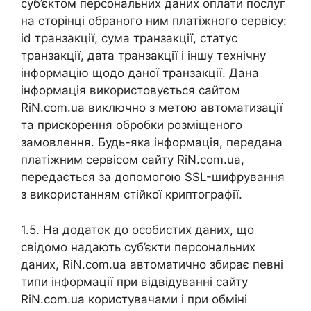
суб’єктом персональних даних оплати послуг
на сторінці обраного ним платіжного сервісу:
id транзакції, сума транзакції, статус
транзакції, дата транзакції і іншу технічну
інформацію щодо даної транзакції. Дана
інформація використовується сайтом
RiN.com.ua виключно з метою автоматизації
та прискорення обробки розміщеного
замовлення. Будь-яка інформація, передана
платіжним сервісом сайту RiN.com.ua,
передається за допомогою SSL-шифрування
з використанням стійкої криптографії.
1.5. На додаток до особистих даних, що
свідомо надають суб’єкти персональних
даних, RiN.com.ua автоматично збирає певні
типи інформації при відвідуванні сайту
RiN.com.ua користувачами і при обміні