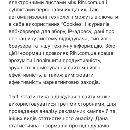
електронними листами між RiN.com.ua і
суб’єктами персональних даних. Такі
автоматизовані технології можуть включати
в себе використання “Cookies” і журналів
веб-сервера для збору, IP-адресу, дані про
операційну систему відвідувача, тип його
браузера та іншу технічну інформацію. Збір
цієї інформації дозволяє RiN.com.ua краще
зрозуміти і поліпшити продуктивність,
зручність користування сайтом і його
ефективність, а також вимірювати
ефективність маркетингових заходів.
1.5.1. Статистика відвідувачів сайту може
використовуватися третіми сторонами, для
проведення аналізу рекламних кампаній та
інших видів статистичного аналізу. Дана
статистична інформація про відвідувачів