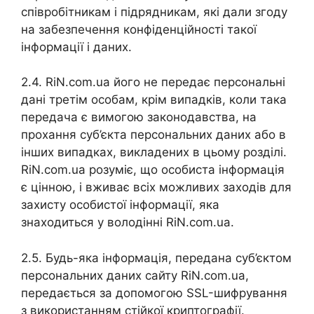
співробітникам і підрядникам, які дали згоду
на забезпечення конфіденційності такої
інформації і даних.
2.4. RiN.com.ua його не передає персональні
дані третім особам, крім випадків, коли така
передача є вимогою законодавства, на
прохання суб’єкта персональних даних або в
інших випадках, викладених в цьому розділі.
RiN.com.ua розуміє, що особиста інформація
є цінною, і вживає всіх можливих заходів для
захисту особистої інформації, яка
знаходиться у володінні RiN.com.ua.
2.5. Будь-яка інформація, передана суб’єктом
персональних даних сайту RiN.com.ua,
передається за допомогою SSL-шифрування
з використанням стійкої криптографії.