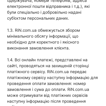
одержувача, номери телефонів, адреса
електронної пошти відправника і т.д.), які
були спеціально і добровільно надані
суб’єктом персональних даних.
1.3. RiN.com.ua обмежується збором
мінімального обсягу інформації, що
необхідно для коректного і якісного
виконання замовлення клієнта.
1.4. Всі онлайн платежі, представлені на
сайті, проводяться на захищеній сторінці
платіжного сервісу. RiN.com.ua передає
платіжному сервісу наступну інформацію для
проведення оплати замовлення: номер
замовлення і сума до оплати. RiN.com.ua
може отримувати від платіжних сервісів
наступну інформацію після проведення