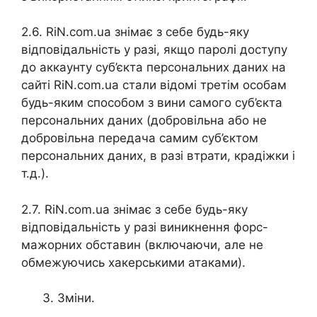
2.6. RiN.com.ua знімає з себе будь-яку
відповідальність у разі, якщо паролі доступу
до аккаунту суб’єкта персональних даних на
сайті RiN.com.ua стали відомі третім особам
будь-яким способом з вини самого суб’єкта
персональних даних (добровільна або не
добровільна передача самим суб’єктом
персональних даних, в разі втрати, крадіжки і
т.д.).
2.7. RiN.com.ua знімає з себе будь-яку
відповідальність у разі виникнення форс-
мажорних обставин (включаючи, але не
обмежуючись хакерськими атаками).
Зміни.