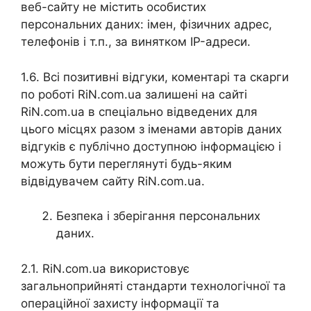
веб-сайту не містить особистих
персональних даних: імен, фізичних адрес,
телефонів і т.п., за винятком IP-адреси.
1.6. Всі позитивні відгуки, коментарі та скарги
по роботі RiN.com.ua залишені на сайті
RiN.com.ua в спеціально відведених для
цього місцях разом з іменами авторів даних
відгуків є публічно доступною інформацією і
можуть бути переглянуті будь-яким
відвідувачем сайту RiN.com.ua.
Безпека і зберігання персональних
даних.
2.1. RiN.com.ua використовує
загальноприйняті стандарти технологічної та
операційної захисту інформації та