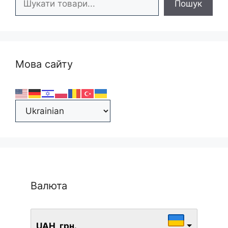
Пошук
Мова сайту
Валюта
UAH, грн.