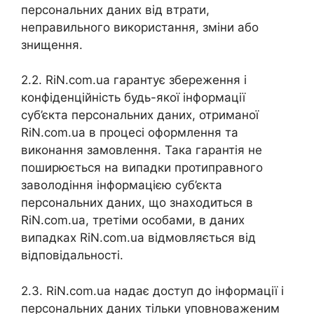
персональних даних від втрати,
неправильного використання, зміни або
знищення.
2.2. RiN.com.ua гарантує збереження і
конфіденційність будь-якої інформації
суб’єкта персональних даних, отриманої
RiN.com.ua в процесі оформлення та
виконання замовлення. Така гарантія не
поширюється на випадки протиправного
заволодіння інформацією суб’єкта
персональних даних, що знаходиться в
RiN.com.ua, третіми особами, в даних
випадках RiN.com.ua відмовляється від
відповідальності.
2.3. RiN.com.ua надає доступ до інформації і
персональних даних тільки уповноваженим