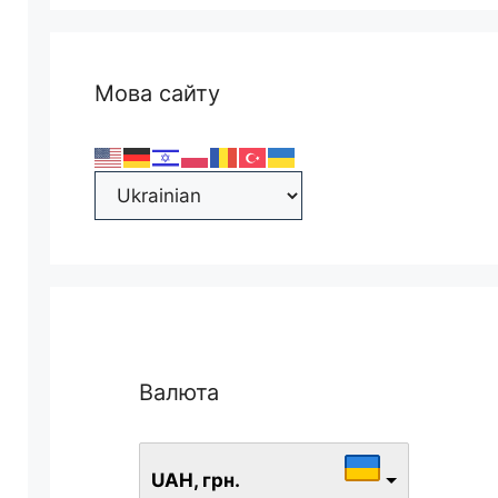
Мова сайту
Валюта
UAH, грн.