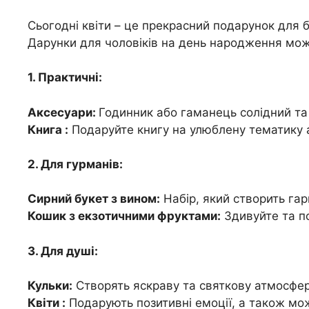
Сьогодні квіти – це прекрасний подарунок для бу
Дарунки для чоловіків на день народження можу
1. Практичні:
Аксесуари:
Годинник або гаманець солідний та
Книга :
Подаруйте книгу на улюблену тематику 
2. Для гурманів:
Сирний букет з вином:
Набір, який створить гар
Кошик з екзотичними фруктами:
Здивуйте та п
3. Для душі:
Кульки:
Створять яскраву та святкову атмосфер
Квіти :
Подарують позитивні емоції, а також мо