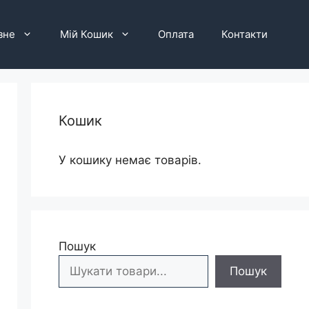
зне
Мій Кошик
Оплата
Контакти
Кошик
У кошику немає товарів.
Пошук
Пошук