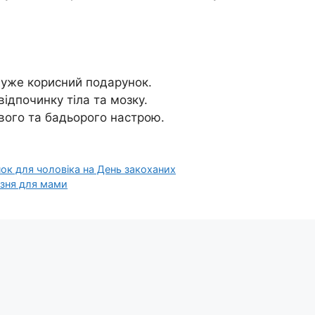
уже корисний подарунок.
ідпочинку тіла та мозку.
вого та бадьорого настрою.
ок для чоловіка на День закоханих
езня для мами