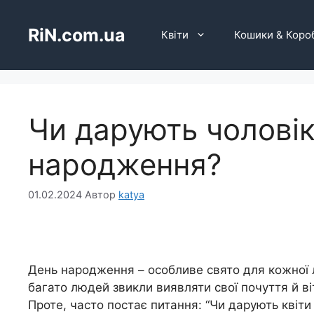
Перейти
до
RiN.com.ua
Квіти
Кошики & Коро
вмісту
Чи дарують чоловік
народження?
01.02.2024
Автор
katya
День народження – особливе свято для кожної л
багато людей звикли виявляти свої почуття й ві
Проте, часто постає питання: “Чи дарують квіт