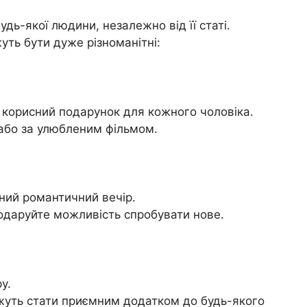
дь-якої людини, незалежно від її статі.
ть бути дуже різноманітні:
 корисний подарунок для кожного чоловіка.
або за улюбленим фільмом.
ний романтичний вечір.
одаруйте можливість спробувати нове.
у.
жуть стати приємним додатком до будь-якого