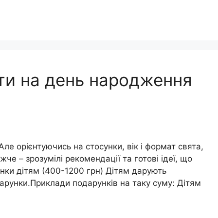
ти на день народження
ле орієнтуючись на стосунки, вік і формат свята,
жче – зрозумілі рекомендації та готові ідеї, що
ки дітям (400-1200 грн) Дітям дарують
дарунки.Приклади подарунків на таку суму: Дітям