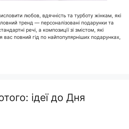
исловити любов, вдячність та турботу жінкам, які
ловний тренд — персоналізовані подарунки та
андартні речі, а композиції зі змістом, які
я вас повний гід по найпопулярніших подарунках,
того: ідеї до Дня