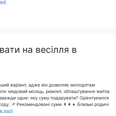
алі
вати на весілля в
ший варіант, адже він дозволяє молодятам
шти: медовий місяць, ремонт, облаштування житла
 завжди одне: яку суму подарувати? Орієнтуємося
оду. 📌 Рекомендовані суми 👨‍👩‍👧 Близькі родичі
и далі