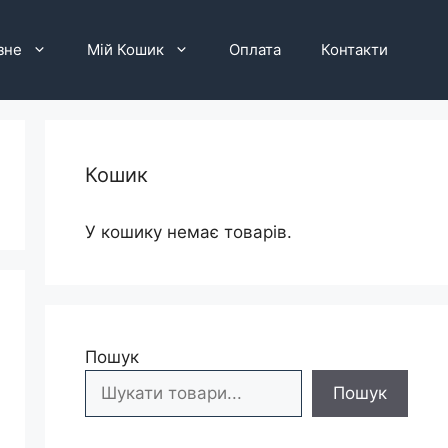
зне
Мій Кошик
Оплата
Контакти
Кошик
У кошику немає товарів.
Пошук
Пошук