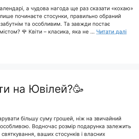
календарі, а чудова нагода ще раз сказати «кохаю»
 лише починаєте стосунки, правильно обраний
забутнім та особливим. Та завжди постає
містом? 🌹 Квіти – класика, яка не …
Читати далі
ти на Ювілей?🥳
арувати більшу суму грошей, ніж на звичайний
 особливою. Водночас розмір подарунка залежить
у святкування, ваших стосунків і власних