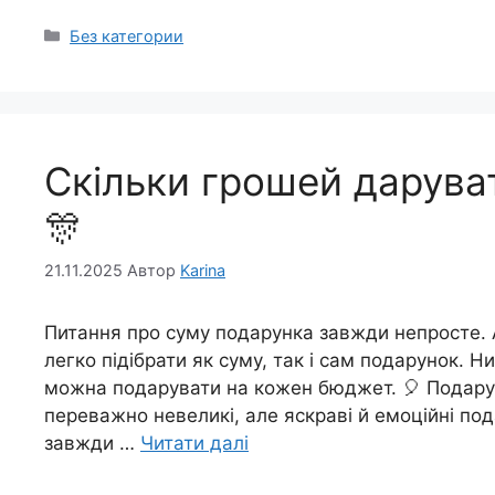
Категорії
Без категории
Скільки грошей дарува
🎊
21.11.2025
Автор
Karina
Питання про суму подарунка завжди непросте. А
легко підібрати як суму, так і сам подарунок. Ни
можна подарувати на кожен бюджет. 🎈 Подарун
переважно невеликі, але яскраві й емоційні по
завжди …
Читати далі