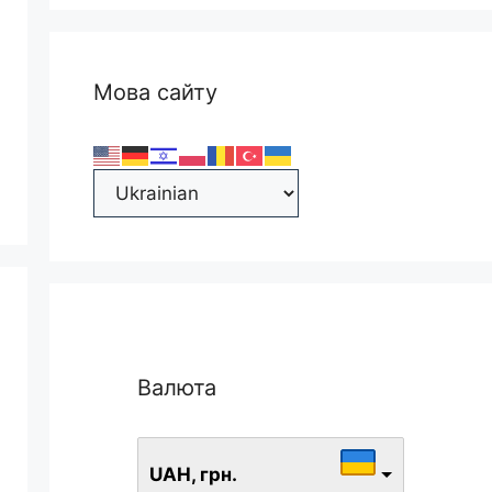
Мова сайту
Валюта
UAH, грн.