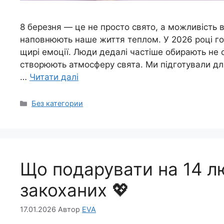
8 березня — це не просто свято, а можливість в
наповнюють наше життя теплом. У 2026 році го
щирі емоції. Люди дедалі частіше обирають не ст
створюють атмосферу свята. Ми підготували дл
…
Читати далі
Категорії
Без категории
Що подарувати на 14 лю
закоханих 💖
17.01.2026
Автор
EVA