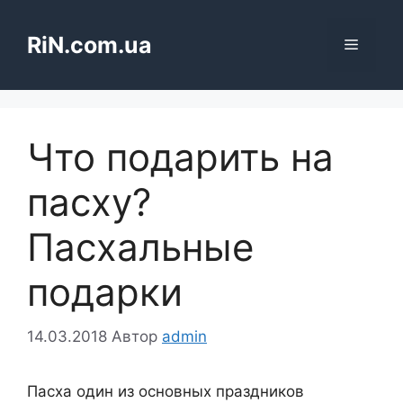
Перейти
до
RiN.com.ua
Меню
вмісту
Что подарить на
пасху?
Пасхальные
подарки
14.03.2018
Автор
admin
Пасха один из основных праздников