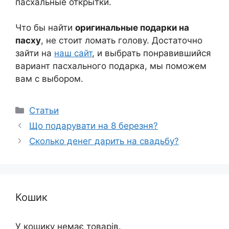
пасхальные открытки.
Что бы найти
оригинальные подарки на
пасху
, не стоит ломать голову. Достаточно
зайти на
наш сайт
, и выбрать понравившийся
вариант пасхального подарка, мы поможем
вам с выбором.
Категорії
Статьи
Що подарувати на 8 березня?
Сколько денег дарить на свадьбу?
Кошик
У кошику немає товарів.