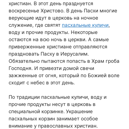
христиан. В этот день празднуется
воскресенье Христово. В день Пасхи многие
верующие идут в церковь на ночное
служение, где святят
пасхальные куличи
,
воду и прочие продукты. Некоторые
остаются на всю ночь в церкви. А самые
приверженные христиане отправляются
праздновать Пасху в Иерусалим.
Обязательно пытаются попасть в Храм гроба
Господня. И привезти домой свечи
зажженные от огня, который по Божией воле
сходит с небес в этот день.
По традиции пасхальные куличи, воду и
прочие продукты несут в церковь в
специальной корзинке.
Украшение
пасхальных корзин занимает особое
внимание у православных христиан.