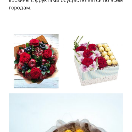
корзины с фруктами осуществляется по всем
городам.