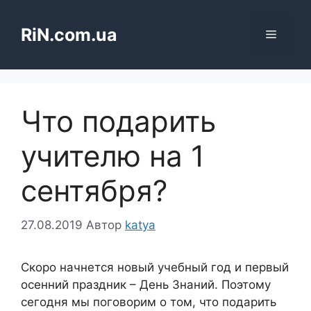
Перейти
до
RiN.com.ua
Меню
вмісту
Что подарить
учителю на 1
сентября?
27.08.2019
Автор
katya
Скоро начнется новый учебный год и первый
осенний праздник – День Знаний. Поэтому
сегодня мы поговорим о том, что подарить