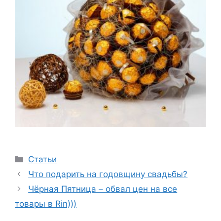
Категорії
Статьи
Что подарить на годовщину свадьбы?
Чёрная Пятница – обвал цен на все
товары в Rin)))