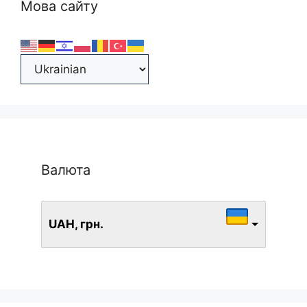
Мова сайту
Валюта
UAH, грн.