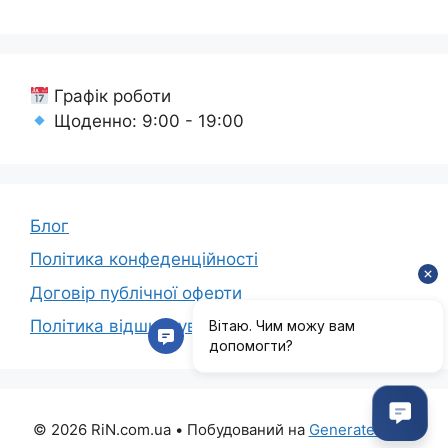
Графік роботи
Щоденно: 9:00 - 19:00
Блог
Політика конфеденційності
Договір публічної оферти
Політика відшкодування коштів
© 2026 RiN.com.ua
• Побудований на
GeneratePress