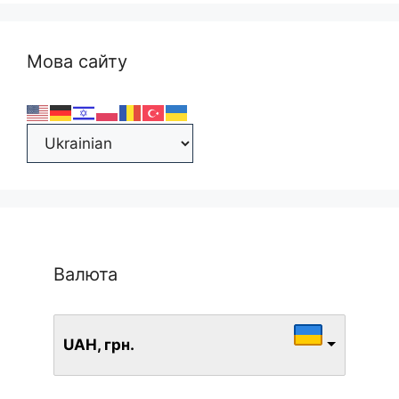
Мова сайту
Валюта
UAH, грн.