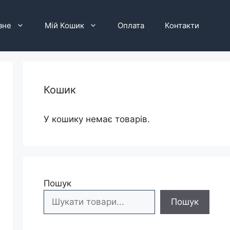
зне
Мій Кошик
Оплата
Контакти
Кошик
У кошику немає товарів.
Пошук
Пошук