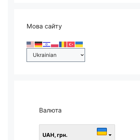
Мова сайту
Валюта
UAH, грн.