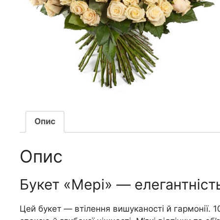
Опис
Опис
Букет «Мері» — елегантніст
Цей букет — втілення вишуканості й гармонії. 