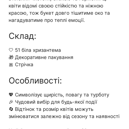
квіти відомі своєю стійкістю та ніжною
красою, тож букет довго тішитиме око та
нагадуватиме про теплі емоції.
Склад:
🤍 51 біла хризантема
🎁 Декоративне пакування
🎀 Стрічка
Особливості:
💖 Символізує щирість, повагу та турботу
🎉 Чудовий вибір для будь-якої події
🔄 Відтінок та розмір квітів можуть
змінюватися залежно від сезону та наявності