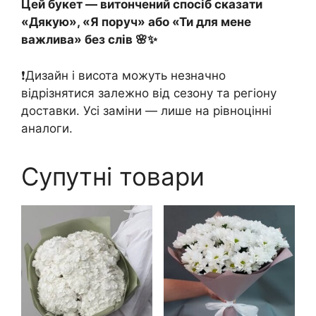
Цей букет — витончений спосіб сказати
«Дякую», «Я поруч» або «Ти для мене
важлива» без слів 🌸✨
❗️Дизайн і висота можуть незначно
відрізнятися залежно від сезону та регіону
доставки. Усі заміни — лише на рівноцінні
аналоги.
Супутні товари