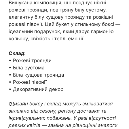
Вишукана композиція, що поєднує ніжні
рожеві троянди, повітряну білу еустому,
елегантну білу кущову троянду та розкішні
рожеві півонії. Цей букет у стильному боксі —
ідеальний подарунок, який дарує гармонію
кольору, свіжість і теплі емоції.
Склад:
• Рожеві троянди
• Біла еустома
• Біла кущова троянда
• Рожеві півонії
• Декоративний декор
❗️Дизайн боксу і склад можуть змінюватися
залежно від сезону, регіону доставки та
індивідуальних побажань. У разі відсутності
деяких квітів — заміна на рівноцінні аналоги