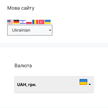
Мова сайту
Валюта
UAH, грн.