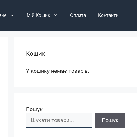
зне
Мій Кошик
Оплата
Контакти
Кошик
У кошику немає товарів.
Пошук
Пошук