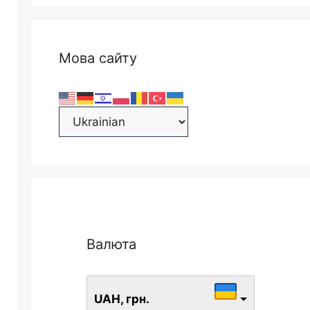
Мова сайту
Валюта
UAH, грн.