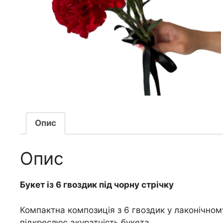
Опис
Опис
Букет із 6 гвоздик під чорну стрічку
Компактна композиція з 6 гвоздик у лаконічном
підкреслює акуратність букета.