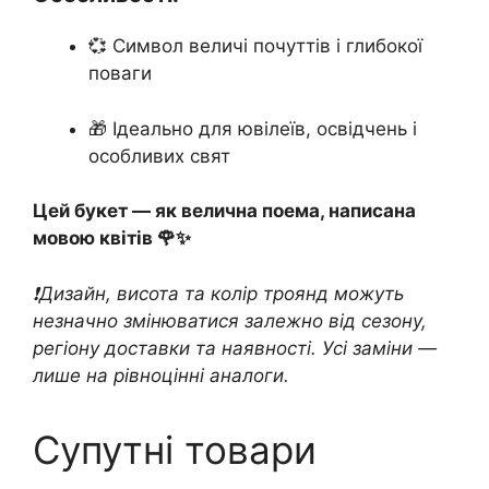
💞 Символ величі почуттів і глибокої
поваги
🎁 Ідеально для ювілеїв, освідчень і
особливих свят
Цей букет — як велична поема, написана
мовою квітів 🌹✨
❗️Дизайн, висота та колір троянд можуть
незначно змінюватися залежно від сезону,
регіону доставки та наявності. Усі заміни —
лише на рівноцінні аналоги.
Супутні товари