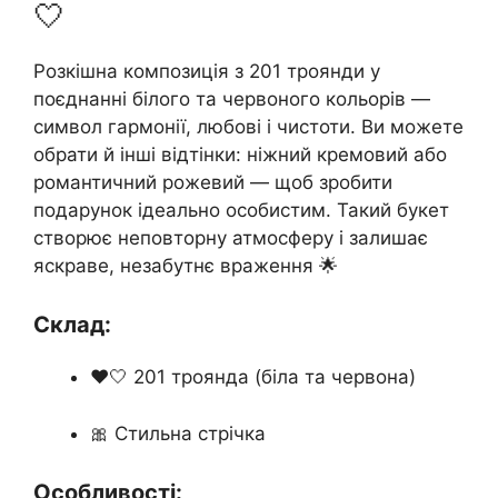
🤍
Розкішна композиція з 201 троянди у
поєднанні білого та червоного кольорів —
символ гармонії, любові і чистоти. Ви можете
обрати й інші відтінки: ніжний кремовий або
романтичний рожевий — щоб зробити
подарунок ідеально особистим. Такий букет
створює неповторну атмосферу і залишає
яскраве, незабутнє враження 🌟
Склад:
❤️🤍 201 троянда (біла та червона)
🎀 Стильна стрічка
Особливості: