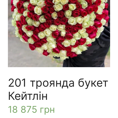
201 троянда букет
Кейтлін
18 875
грн