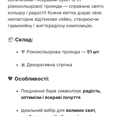
різнокольорової троянди — справжнє свято
кольору і радості! Кожна квітка додає своє
неповторне відтінкове сяйво, створюючи
гармонійну і життєрадісну композицію.
📦
Склад:
🌹 Різнокольорова троянда —
51 шт
🎀 Декоративна стрічка
💖
Особливості:
Поєднання барв символізує
радість,
оптимізм і яскраві почуття
Ідеальний вибір для
великих свят,