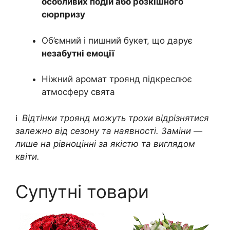
особливих подій або розкішного
сюрпризу
Об’ємний і пишний букет, що дарує
незабутні емоції
Ніжний аромат троянд підкреслює
атмосферу свята
ℹ️
Відтінки троянд можуть трохи відрізнятися
залежно від сезону та наявності. Заміни —
лише на рівноцінні за якістю та виглядом
квіти.
Супутні товари