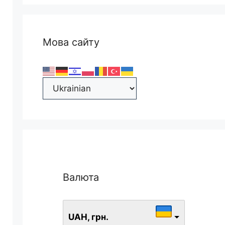
Мова сайту
Валюта
UAH, грн.