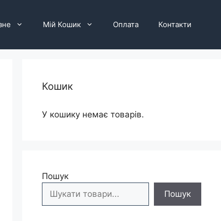
зне
Мій Кошик
Оплата
Контакти
Кошик
У кошику немає товарів.
Пошук
Пошук