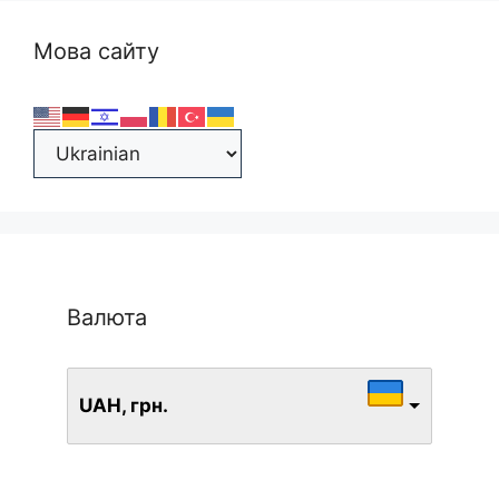
Мова сайту
Валюта
UAH, грн.