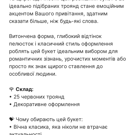
ідеально підібраних троянд стане емоційним
акцентом Вашого привітання, здатним
сказати більше, ніж будь-які слова.
Витончена форма, глибокий відтінок
пелюсток і класичний стиль оформлення
роблять цей букет ідеальним вибором для
романтичних зізнань, урочистих моментів або
просто як знак щирого ставлення до
особливої людини.
🌹
Склад:
• 25 червоних троянд
• Декоративне оформлення
💝 Чому обирають цей букет:
• Вічна класика, яка ніколи не втрачає
актуальності