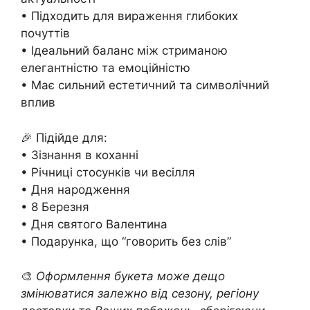
• Підходить для вираження глибоких
почуттів
• Ідеальний баланс між стриманою
елегантністю та емоційністю
• Має сильний естетичний та символічний
вплив
🎉 Підійде для:
• Зізнання в коханні
• Річниці стосунків чи весілля
• Дня народження
• 8 Березня
• Дня святого Валентина
• Подарунка, що “говорить без слів”
🎨
Оформлення букета може дещо
змінюватися залежно від сезону, регіону