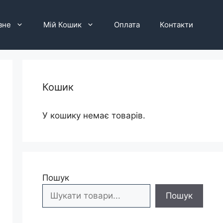
зне
Мій Кошик
Оплата
Контакти
Кошик
У кошику немає товарів.
Пошук
Пошук