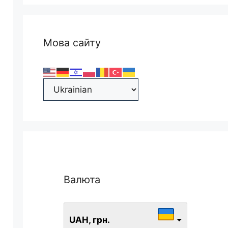
Мова сайту
Валюта
UAH, грн.