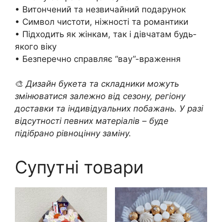
• Витончений та незвичайний подарунок
• Символ чистоти, ніжності та романтики
• Підходить як жінкам, так і дівчатам будь-
якого віку
• Безперечно справляє “вау”-враження
🎨
Дизайн букета та складники можуть
змінюватися залежно від сезону, регіону
доставки та індивідуальних побажань. У разі
відсутності певних матеріалів – буде
підібрано рівноцінну заміну.
Супутні товари