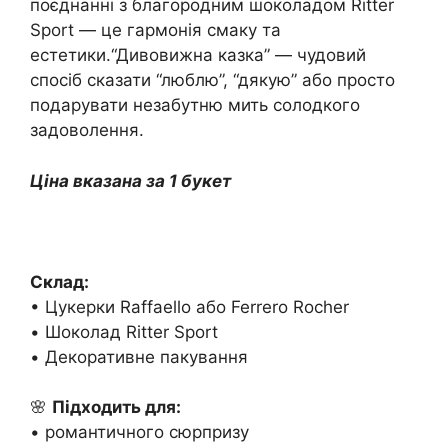
поєднанні з благородним шоколадом Ritter
Sport — це гармонія смаку та
естетики.“Дивовижна казка” — чудовий
спосіб сказати “люблю”, “дякую” або просто
подарувати незабутню мить солодкого
задоволення.
Ціна вказана за 1 букет
Склад:
• Цукерки Raffaello або Ferrero Rocher
• Шоколад Ritter Sport
• Декоративне пакування
🌸
Підходить для:
• романтичного сюрпризу