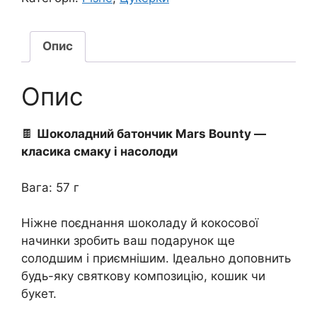
Опис
Опис
🍫
Шоколадний батончик Mars Bounty —
класика смаку і насолоди
Вага: 57 г
Ніжне поєднання шоколаду й кокосової
начинки зробить ваш подарунок ще
солодшим і приємнішим. Ідеально доповнить
будь-яку святкову композицію, кошик чи
букет.