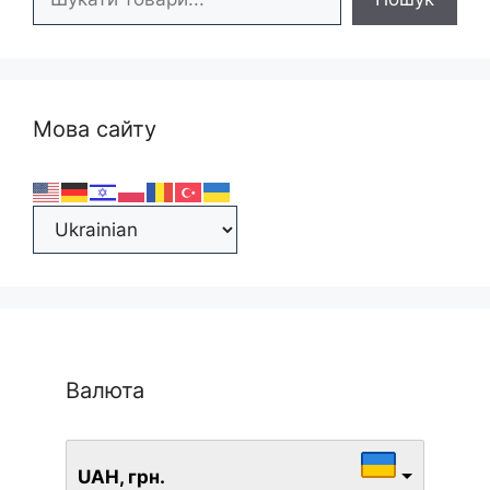
Мова сайту
Валюта
UAH, грн.