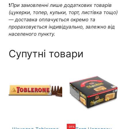
❗️
При замовленні лише додаткових товарів
(цукерки, топер, кульки, торт, листівка тощо)
— доставка оплачується окремо та
прораховується індивідуально, залежно від
населеного пункту.
Супутні товари
-
31
%