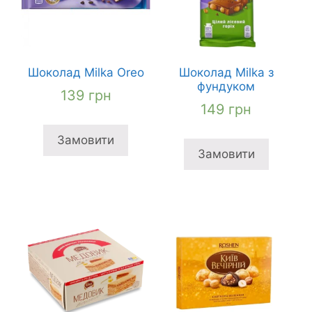
Шоколад Milka Oreo
Шоколад Milka з
фундуком
139
грн
149
грн
Замовити
Замовити