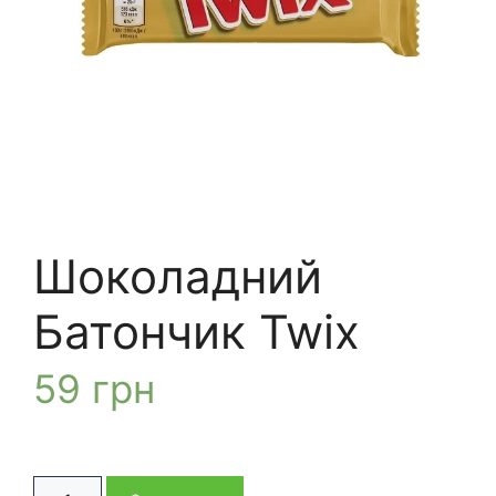
Шоколадний
Батончик Twix
59
грн
Шоколадний