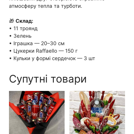
атмосферу тепла та турботи.
🎁
Склад:
• 11 троянд
• Зелень
• Іграшка — 20–30 см
• Цукерки Raffaello — 150 г
• Кульки у формі сердечок — 3 шт
Супутні товари