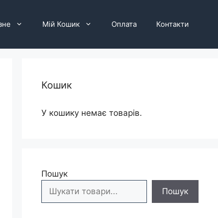
зне
Мій Кошик
Оплата
Контакти
Кошик
У кошику немає товарів.
Пошук
Пошук