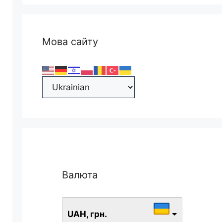
Мова сайту
Валюта
UAH, грн.