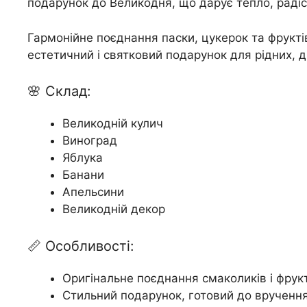
подарунок до Великодня, що дарує тепло, раді
Гармонійне поєднання паски, цукерок та фрукт
естетичний і святковий подарунок для рідних, др
🌸 Склад:
Великодній кулич
Виноград
Яблука
Банани
Апельсини
Великодній декор
📏 Особливості:
Оригінальне поєднання смаколиків і фрук
Стильний подарунок, готовий до врученн