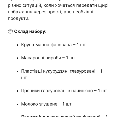
різних ситуацій, коли хочеться передати щирі
побажання через прості, але необхідні
продукти.
📦
Склад набору:
Крупа манна фасована – 1 шт
Макаронні вироби – 1 шт
Пластівці кукурудзяні глазуровані – 1
шт
Пряники глазуровані з начинкою – 1 шт
Молоко згущене – 1 шт