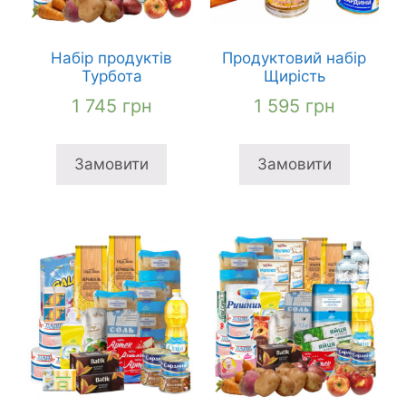
Набір продуктів
Продуктовий набір
Турбота
Щирість
1 745
грн
1 595
грн
Замовити
Замовити