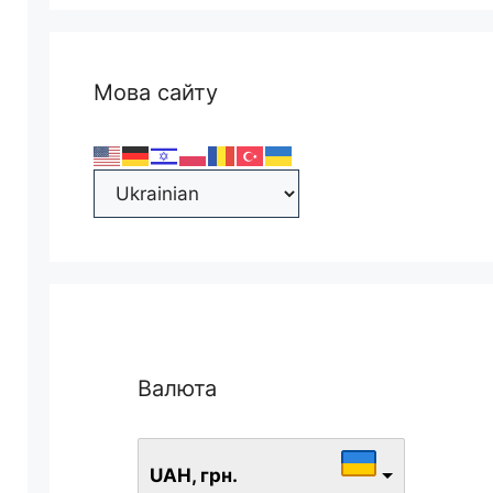
Мова сайту
Валюта
UAH, грн.