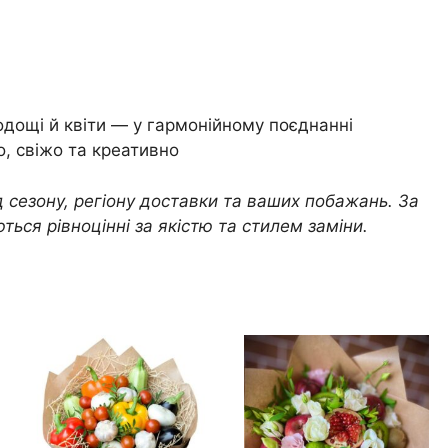
одощі й квіти — у гармонійному поєднанні
о, свіжо та креативно
 сезону, регіону доставки та ваших побажань. За
ься рівноцінні за якістю та стилем заміни.