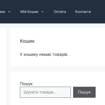
зне
Мій Кошик
Оплата
Контакти
Кошик
У кошику немає товарів.
Пошук
Пошук