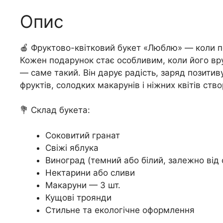
Опис
🍎 Фруктово-квітковий букет «Люблю» — коли 
Кожен подарунок стає особливим, коли його вру
— саме такий. Він дарує радість, заряд позити
фруктів, солодких макарунів і ніжних квітів ст
💐 Склад букета:
Соковитий гранат
Свіжі яблука
Виноград (темний або білий, залежно від 
Нектарини або сливи
Макаруни — 3 шт.
Кущові троянди
Стильне та екологічне оформлення