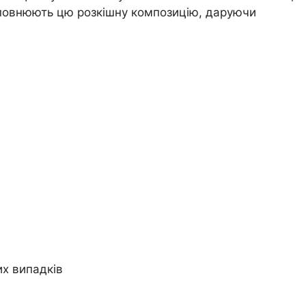
доповнюють цю розкішну композицію, даруючи
их випадків