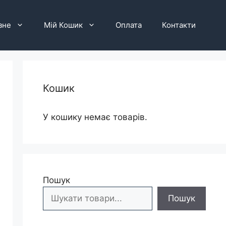
зне
Мій Кошик
Оплата
Контакти
Кошик
У кошику немає товарів.
Пошук
Пошук