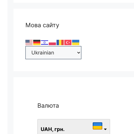
Мова сайту
Валюта
UAH, грн.