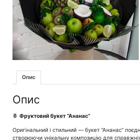
Опис
Опис
🍍
Фруктовий букет “Ананас”
Оригінальний і стильний — букет “Ананас” поєд
створюючи унікальну композицію для справжніх