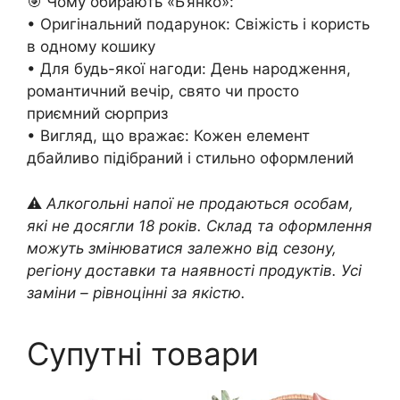
🎯 Чому обирають «Б’янко»:
• Оригінальний подарунок: Свіжість і користь
в одному кошику
• Для будь-якої нагоди: День народження,
романтичний вечір, свято чи просто
приємний сюрприз
• Вигляд, що вражає: Кожен елемент
дбайливо підібраний і стильно оформлений
⚠️
Алкогольні напої не продаються особам,
які не досягли 18 років. Склад та оформлення
можуть змінюватися залежно від сезону,
регіону доставки та наявності продуктів. Усі
заміни – рівноцінні за якістю.
Супутні товари