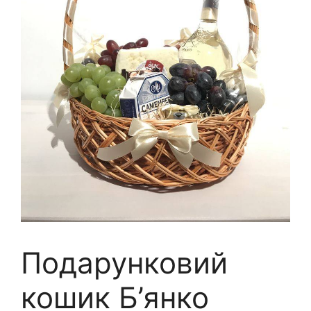
Подарунковий
кошик Б’янко