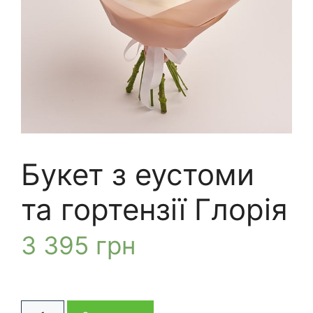
Букет з еустоми
та гортензії Глорія
3 395
грн
Букет