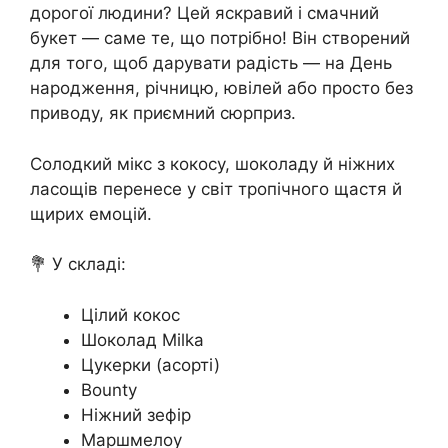
дорогої людини? Цей яскравий і смачний
букет — саме те, що потрібно! Він створений
для того, щоб дарувати радість — на День
народження, річницю, ювілей або просто без
приводу, як приємний сюрприз.
Солодкий мікс з кокосу, шоколаду й ніжних
ласощів перенесе у світ тропічного щастя й
щирих емоцій.
💐 У складі:
Цілий кокос
Шоколад Milka
Цукерки (асорті)
Bounty
Ніжний зефір
Маршмелоу