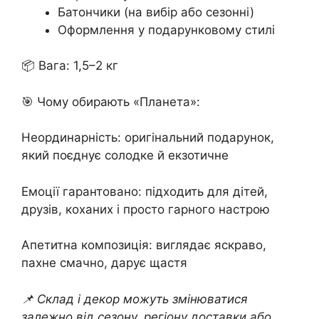
Батончики (на вибір або сезонні)
Оформлення у подарунковому стилі
📦 Вага: 1,5–2 кг
🎯 Чому обирають «Планета»:
Неординарність: оригінальний подарунок,
який поєднує солодке й екзотичне
Емоції гарантовано: підходить для дітей,
друзів, коханих і просто гарного настрою
Апетитна композиція: виглядає яскраво,
пахне смачно, дарує щастя
📌 Склад і декор можуть змінюватися
залежно від сезону, регіону доставки або