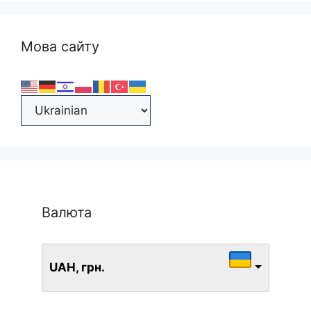
Мова сайту
Валюта
UAH, грн.