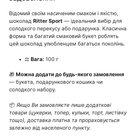
Відомий своїм насиченим смаком і якістю,
шоколад
Ritter Sport
— ідеальний вибір для
солодкого перекусу або подарунка. Класична
форма та багатий смаковий букет роблять
цей шоколад улюбленцем багатьох поколінь.
⚖️
Вага:
100 г
🎁
Можна додати до будь-якого замовлення
— букета, подарункового кошика чи
солодкого набору.
📦
Якщо Ви замовляєте лише додаткові
товари (цукерки, топер, кульки, торт, листівку
тощо), доставка платна та прораховується
залежно від населеного пункту.