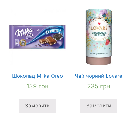
Шоколад Milka Oreo
Чай чорний Lovare
139
грн
235
грн
Замовити
Замовити