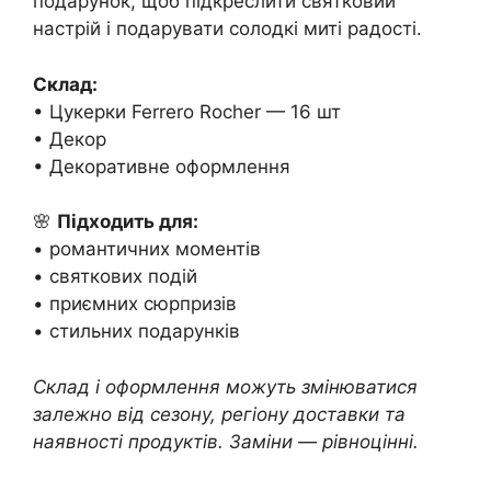
подарунок, щоб підкреслити святковий
настрій і подарувати солодкі миті радості.
Склад:
• Цукерки Ferrero Rocher — 16 шт
• Декор
• Декоративне оформлення
🌸
Підходить для:
• романтичних моментів
• святкових подій
• приємних сюрпризів
• стильних подарунків
Склад і оформлення можуть змінюватися
залежно від сезону, регіону доставки та
наявності продуктів. Заміни — рівноцінні.