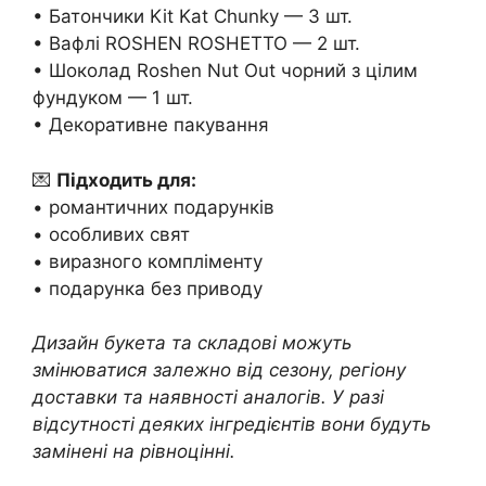
• Батончики Kit Kat Chunky — 3 шт.
• Вафлі ROSHEN ROSHETTO — 2 шт.
• Шоколад Roshen Nut Out чорний з цілим
фундуком — 1 шт.
• Декоративне пакування
💌
Підходить для:
• романтичних подарунків
• особливих свят
• виразного компліменту
• подарунка без приводу
Дизайн букета та складові можуть
змінюватися залежно від сезону, регіону
доставки та наявності аналогів. У разі
відсутності деяких інгредієнтів вони будуть
замінені на рівноцінні.