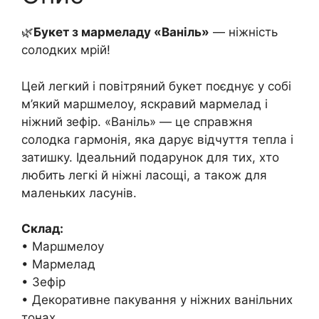
🌿
Букет з мармеладу «Ваніль»
— ніжність
солодких мрій!
Цей легкий і повітряний букет поєднує у собі
м’який маршмелоу, яскравий мармелад і
ніжний зефір. «Ваніль» — це справжня
солодка гармонія, яка дарує відчуття тепла і
затишку. Ідеальний подарунок для тих, хто
любить легкі й ніжні ласощі, а також для
маленьких ласунів.
Склад:
• Маршмелоу
• Мармелад
• Зефір
• Декоративне пакування у ніжних ванільних
тонах