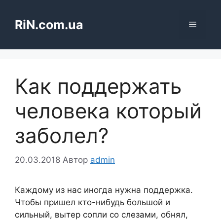
Перейти
до
RiN.com.ua
Меню
вмісту
Как поддержать
человека который
заболел?
20.03.2018
Автор
admin
Каждому из нас иногда нужна поддержка.
Чтобы пришел кто-нибудь большой и
сильный, вытер сопли со слезами, обнял,