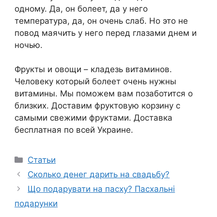
одному. Да, он болеет, да у него
температура, да, он очень слаб. Но это не
повод маячить у него перед глазами днем и
ночью.
Фрукты и овощи – кладезь витаминов.
Человеку который болеет очень нужны
витамины. Мы поможем вам позаботится о
близких. Доставим фруктовую корзину с
самыми свежими фруктами. Доставка
бесплатная по всей Украине.
Категорії
Статьи
Сколько денег дарить на свадьбу?
Що подарувати на пасху? Пасхальні
подарунки