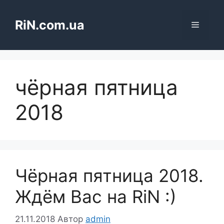
Перейти
до
RiN.com.ua
Меню
вмісту
чёрная пятница
2018
Чёрная пятница 2018.
Ждём Вас на RiN :)
21.11.2018
Автор
admin