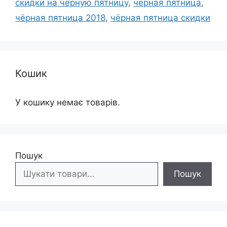
скидки на чёрную пятницу
,
чёрная пятница
,
чёрная пятница 2018
,
чёрная пятница скидки
Кошик
У кошику немає товарів.
Пошук
Пошук