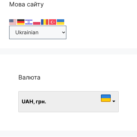
Мова сайту
Валюта
UAH, грн.