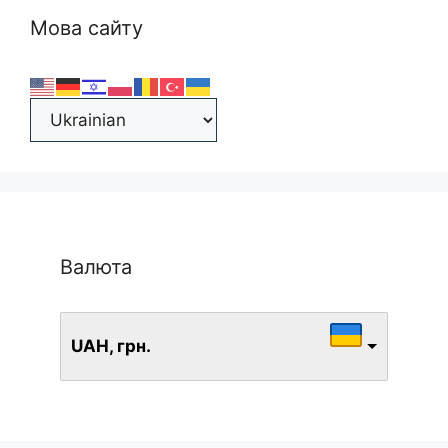
Мова сайту
Валюта
UAH, грн.