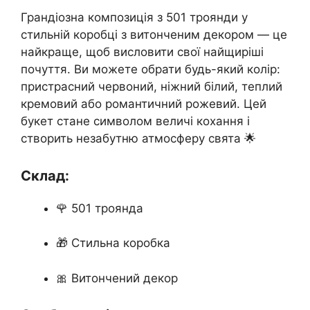
Грандіозна композиція з 501 троянди у
стильній коробці з витонченим декором — це
найкраще, щоб висловити свої найщиріші
почуття. Ви можете обрати будь-який колір:
пристрасний червоний, ніжний білий, теплий
кремовий або романтичний рожевий. Цей
букет стане символом величі кохання і
створить незабутню атмосферу свята 🌟
Склад:
🌹 501 троянда
🎁 Стильна коробка
🎀 Витончений декор