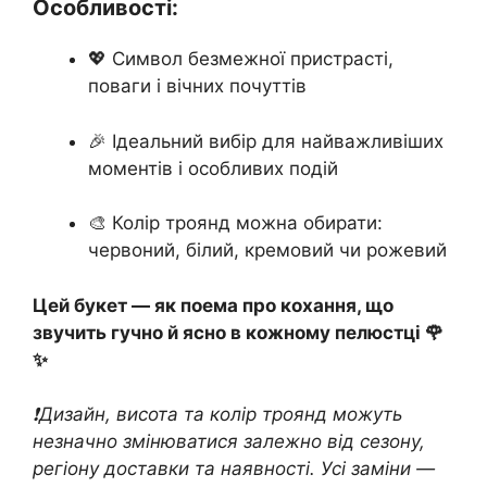
Особливості:
💖 Символ безмежної пристрасті,
поваги і вічних почуттів
🎉 Ідеальний вибір для найважливіших
моментів і особливих подій
🎨 Колір троянд можна обирати:
червоний, білий, кремовий чи рожевий
Цей букет — як поема про кохання, що
звучить гучно й ясно в кожному пелюстці 🌹
✨
❗️Дизайн, висота та колір троянд можуть
незначно змінюватися залежно від сезону,
регіону доставки та наявності. Усі заміни —