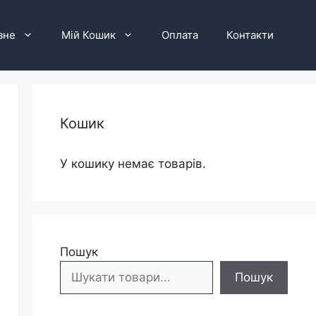
зне
Мій Кошик
Оплата
Контакти
Кошик
У кошику немає товарів.
Пошук
Пошук