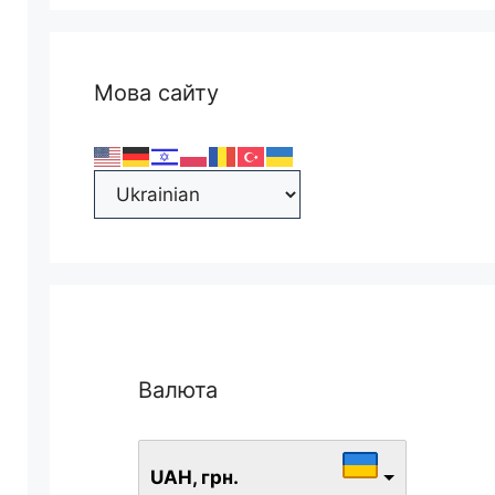
Мова сайту
Валюта
UAH, грн.