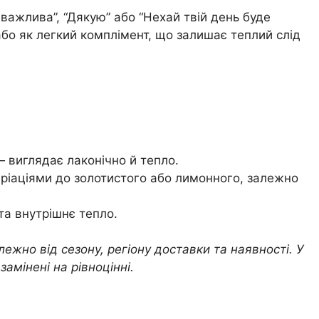
 важлива”, “Дякую” або “Нехай твій день буде
 або як легкий комплімент, що залишає теплий слід
— виглядає лаконічно й тепло.
аріаціями до золотистого або лимонного, залежно
 та внутрішнє тепло.
ежно від сезону, регіону доставки та наявності. У
замінені на рівноцінні.