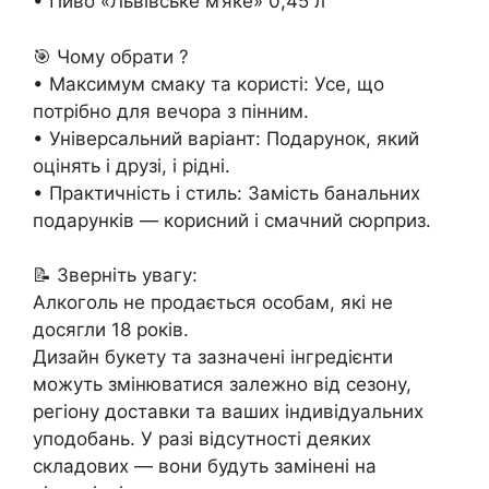
• Пиво «Львівське м’яке» 0,45 л
🎯 Чому обрати ?
• Максимум смаку та користі: Усе, що
потрібно для вечора з пінним.
• Універсальний варіант: Подарунок, який
оцінять і друзі, і рідні.
• Практичність і стиль: Замість банальних
подарунків — корисний і смачний сюрприз.
📝 Зверніть увагу:
Алкоголь не продається особам, які не
досягли 18 років.
Дизайн букету та зазначені інгредієнти
можуть змінюватися залежно від сезону,
регіону доставки та ваших індивідуальних
уподобань. У разі відсутності деяких
складових — вони будуть замінені на