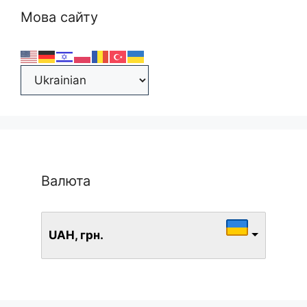
Мова сайту
Валюта
UAH, грн.