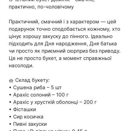
практично, по-чоловічому
Практичний, смачний і з характером — цей
подарунок точно сподобається кожному, хто
цінує хорошу закуску до пінного. Ідеально
підходить для Дня народження, Дня батька
чи просто як приємний сюрприз без приводу.
Це не просто букет, а момент справжньої
насолоди.
🧺 Склад букету:
• Сушена риба – 5 шт
• Арахіс солоний – 100 г
• Арахіс у хрусткій оболонці – 200 г
• Фісташки
• Сир косичка
• Пивні закуски