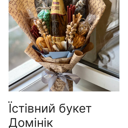
Їстівний букет
Домінік