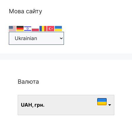
Мова сайту
Валюта
UAH, грн.