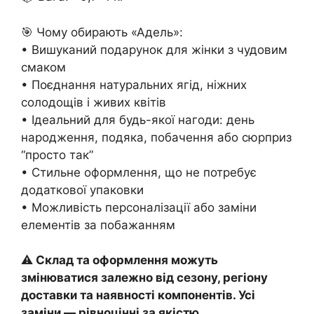
🎯 Чому обирають «Адель»:
• Вишуканий подарунок для жінки з чудовим
смаком
• Поєднання натуральних ягід, ніжних
солодощів і живих квітів
• Ідеальний для будь-якої нагоди: день
народження, подяка, побачення або сюрприз
“просто так”
• Стильне оформлення, що не потребує
додаткової упаковки
• Можливість персоналізації або заміни
елементів за побажанням
⚠️
Склад та оформлення можуть
змінюватися залежно від сезону, регіону
доставки та наявності компонентів. Усі
заміни — рівноцінні за якістю.