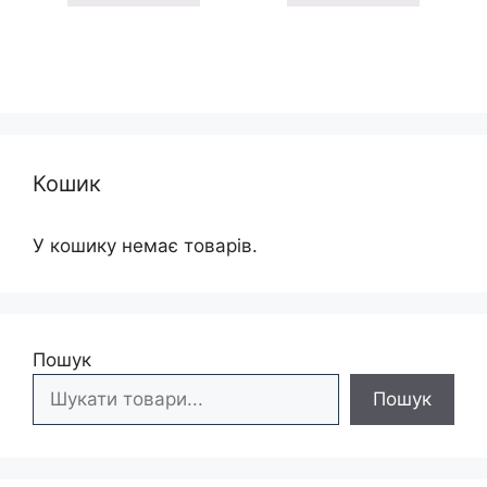
595 грн
195 грн
Кошик
У кошику немає товарів.
Пошук
Пошук