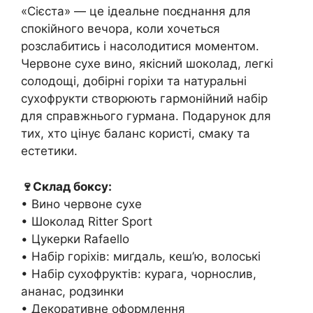
«Сієста» — це ідеальне поєднання для
спокійного вечора, коли хочеться
розслабитись і насолодитися моментом.
Червоне сухе вино, якісний шоколад, легкі
солодощі, добірні горіхи та натуральні
сухофрукти створюють гармонійний набір
для справжнього гурмана. Подарунок для
тих, хто цінує баланс користі, смаку та
естетики.
🍷Склад боксу:
• Вино червоне сухе
• Шоколад Ritter Sport
• Цукерки Rafaello
• Набір горіхів: мигдаль, кеш’ю, волоські
• Набір сухофруктів: курага, чорнослив,
ананас, родзинки
• Декоративне оформлення