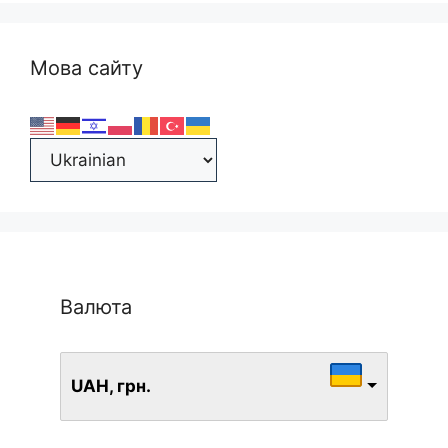
Мова сайту
Валюта
UAH, грн.