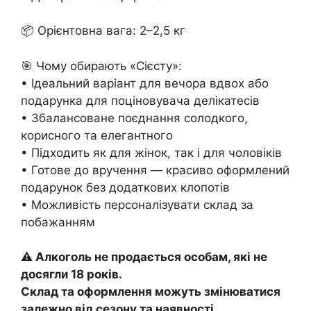
📦 Орієнтовна вага: 2–2,5 кг
🎯 Чому обирають «Сієсту»:
• Ідеальний варіант для вечора вдвох або
подарунка для поціновувача делікатесів
• Збалансоване поєднання солодкого,
корисного та елегантного
• Підходить як для жінок, так і для чоловіків
• Готове до вручення — красиво оформлений
подарунок без додаткових клопотів
• Можливість персоналізувати склад за
побажанням
⚠️ Алкоголь не продається особам, які не
досягли 18 років.
Склад та оформлення можуть змінюватися
залежно від сезону та наявності